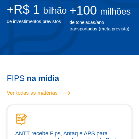
R$ 1
+
100
+
bilhão
milhões
de investimentos previstos
de toneladas/ano
transportadas (meta prevista)
FIPS
na mídia
Ver todas as mátérias
ANTT recebe Fips, Antaq e APS para