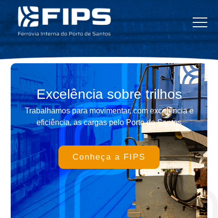
Excelência
sobre trilhos
Trabalhamos para movimentar, com
excelência e
eficiência, as cargas pelo
Porto de Santos
Conheça a FIPS