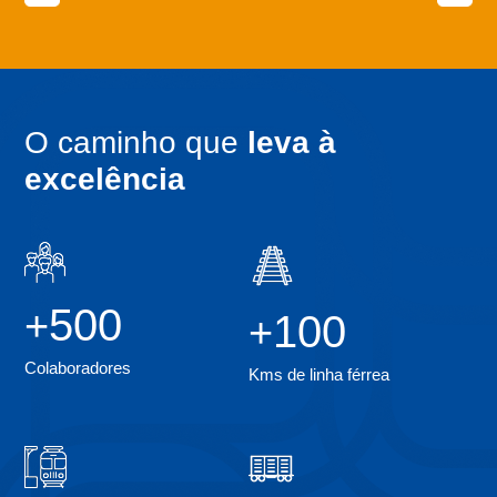
O caminho que
leva à
excelência
500
+
100
+
Colaboradores
Kms de linha férrea